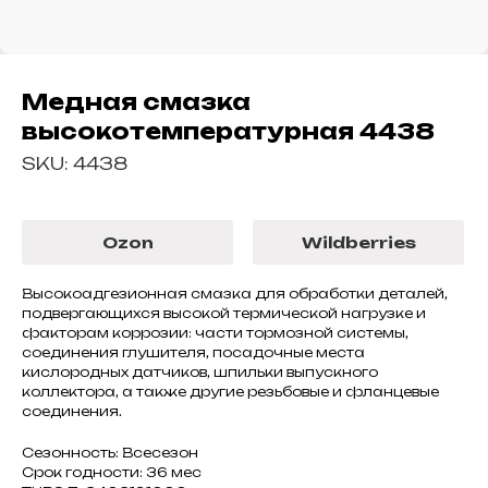
Медная смазка
высокотемпературная 4438
SKU:
4438
Ozon
Wildberries
Высокоадгезионная смазка для обработки деталей,
подвергающихся высокой термической нагрузке и
факторам коррозии: части тормозной системы,
соединения глушителя, посадочные места
кислородных датчиков, шпильки выпускного
коллектора, а также другие резьбовые и фланцевые
соединения.
Сезонность: Всесезон
Срок годности: 36 мес