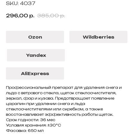
SKU:
4037
296,00
р.
385,00
р.
Ozon
Wildberries
Yandex
AliExpress
Профессиональный препарат для удаления снега и
льда с ветрового стекла, щеток стеклоочистителя,
зеркал, фар и кузова. Предотвращает появление
царапин при удалении снега и льда
стеклоочистителями или скребком, а также
восстанавливает эффективность работы щеток.
Срок годности: 36 мес
Условия хранения: ±30°С
Фасовка: 650 мл