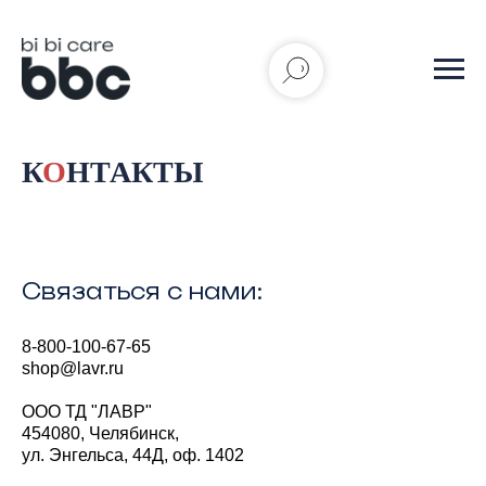
К
О
НТАКТЫ
Связаться с нами:
8-800-100-67-65
shop@lavr.ru
ООО ТД "ЛАВР"
454080, Челябинск,
ул. Энгельса, 44Д, оф. 1402