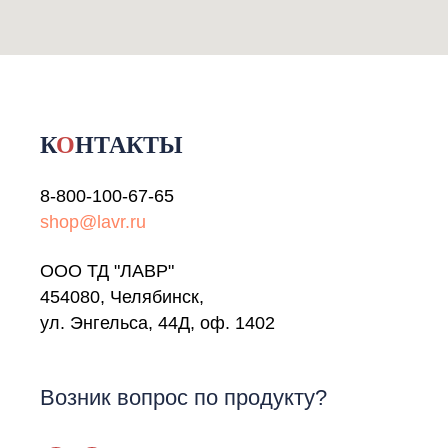
К
О
НТАКТЫ
8-800-100-67-65
shop@lavr.ru
ООО ТД "ЛАВР"
454080, Челябинск,
ул. Энгельса, 44Д, оф. 1402
Возник вопрос по продукту?